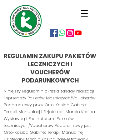
REGULAMIN ZAKUPU PAKIETÓW
LECZNICZYCH I
VOUCHERÓW
PODARUNKOWYCH
Niniejszy Regulamin określa zasady realizacji
i sprzedaży
Pakietów Leczniczych/Voucherów
Podarunkowy przez Orto-Kosiba Gabinet
Terapii Manualnej i Fizjoterapii Marcin Kosiba
Wystawcą i Realizatorem Pakietów
Leczniczych/Voucherów Podarunkowy jest
Orto-Kosiba Gabinet Terapii Manualnej i
Fizjoterapii Marcin Kosiba, zarejestrowany